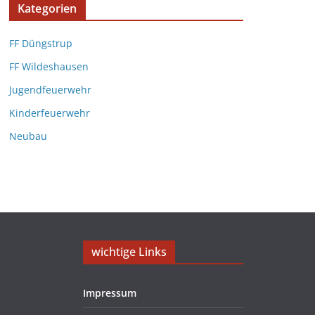
Kategorien
FF Düngstrup
FF Wildeshausen
Jugendfeuerwehr
Kinderfeuerwehr
Neubau
wichtige Links
Impressum