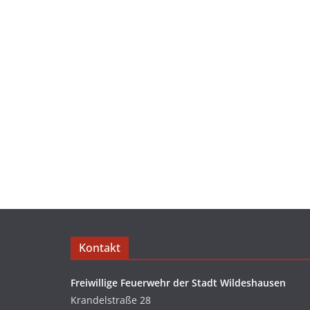
Kontakt
Freiwillige Feuerwehr der Stadt Wildeshausen
Krandelstraße 28