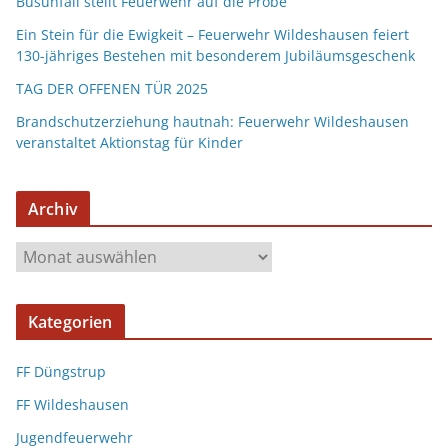
Busunfall stellt Feuerwehr auf die Probe
Ein Stein für die Ewigkeit – Feuerwehr Wildeshausen feiert
130-jähriges Bestehen mit besonderem Jubiläumsgeschenk
TAG DER OFFENEN TÜR 2025
Brandschutzerziehung hautnah: Feuerwehr Wildeshausen
veranstaltet Aktionstag für Kinder
Archiv
Kategorien
FF Düngstrup
FF Wildeshausen
Jugendfeuerwehr