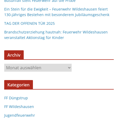
Busunfall stellt Feuerwehr auf die Probe
Ein Stein für die Ewigkeit – Feuerwehr Wildeshausen feiert
130-jähriges Bestehen mit besonderem Jubiläumsgeschenk
TAG DER OFFENEN TÜR 2025
Brandschutzerziehung hautnah: Feuerwehr Wildeshausen
veranstaltet Aktionstag für Kinder
Archiv
Kategorien
FF Düngstrup
FF Wildeshausen
Jugendfeuerwehr