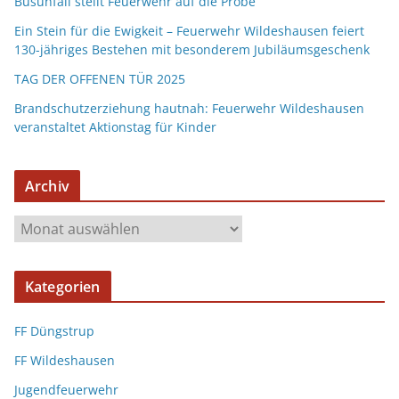
Busunfall stellt Feuerwehr auf die Probe
Ein Stein für die Ewigkeit – Feuerwehr Wildeshausen feiert
130-jähriges Bestehen mit besonderem Jubiläumsgeschenk
TAG DER OFFENEN TÜR 2025
Brandschutzerziehung hautnah: Feuerwehr Wildeshausen
veranstaltet Aktionstag für Kinder
Archiv
Kategorien
FF Düngstrup
FF Wildeshausen
Jugendfeuerwehr