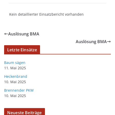
Kein detaillierter Einsatzbericht vorhanden
Auslösung BMA
Auslösung BMA
Letzte Einsätze
Baum sägen
11. Mai 2025
Heckenbrand
10. Mai 2025
Brennender PKW
10. Mai 2025
Neueste Beiträge