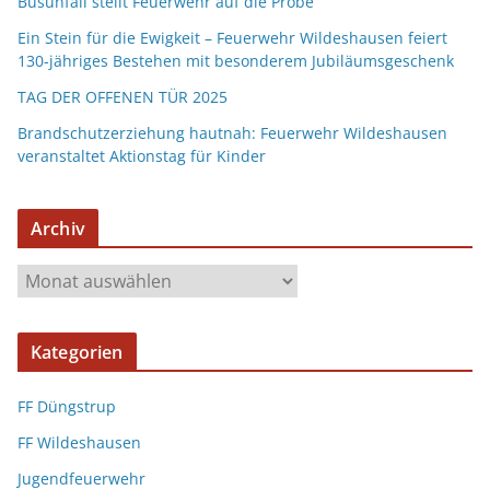
Busunfall stellt Feuerwehr auf die Probe
Ein Stein für die Ewigkeit – Feuerwehr Wildeshausen feiert
130-jähriges Bestehen mit besonderem Jubiläumsgeschenk
TAG DER OFFENEN TÜR 2025
Brandschutzerziehung hautnah: Feuerwehr Wildeshausen
veranstaltet Aktionstag für Kinder
Archiv
Kategorien
FF Düngstrup
FF Wildeshausen
Jugendfeuerwehr