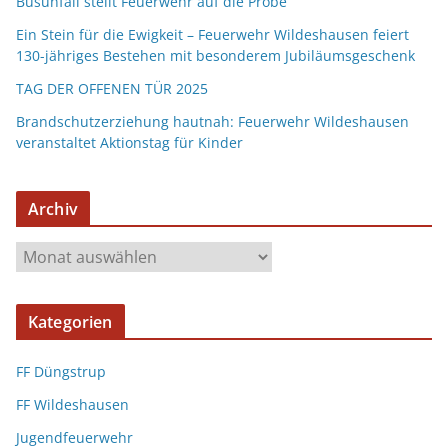
Busunfall stellt Feuerwehr auf die Probe
Ein Stein für die Ewigkeit – Feuerwehr Wildeshausen feiert
130-jähriges Bestehen mit besonderem Jubiläumsgeschenk
TAG DER OFFENEN TÜR 2025
Brandschutzerziehung hautnah: Feuerwehr Wildeshausen
veranstaltet Aktionstag für Kinder
Archiv
Kategorien
FF Düngstrup
FF Wildeshausen
Jugendfeuerwehr