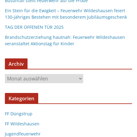
Busunfall stellt Feuerwehr auf die Probe
Ein Stein für die Ewigkeit – Feuerwehr Wildeshausen feiert
130-jähriges Bestehen mit besonderem Jubiläumsgeschenk
TAG DER OFFENEN TÜR 2025
Brandschutzerziehung hautnah: Feuerwehr Wildeshausen
veranstaltet Aktionstag für Kinder
Archiv
Kategorien
FF Düngstrup
FF Wildeshausen
Jugendfeuerwehr