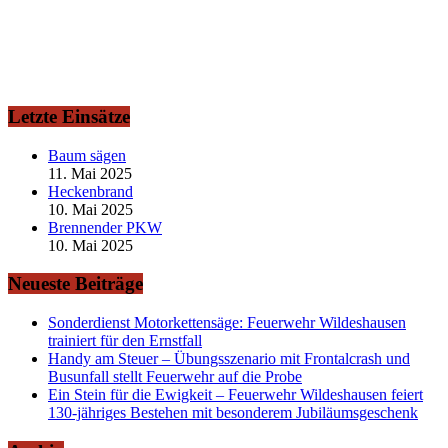
Letzte Einsätze
Baum sägen
11. Mai 2025
Heckenbrand
10. Mai 2025
Brennender PKW
10. Mai 2025
Neueste Beiträge
Sonderdienst Motorkettensäge: Feuerwehr Wildeshausen
trainiert für den Ernstfall
Handy am Steuer – Übungsszenario mit Frontalcrash und
Busunfall stellt Feuerwehr auf die Probe
Ein Stein für die Ewigkeit – Feuerwehr Wildeshausen feiert
130-jähriges Bestehen mit besonderem Jubiläumsgeschenk