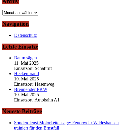
Archiv
Archiv
Navigation
Datenschutz
Letzte Einsätze
Baum sägen
11. Mai 2025
Einsatzort: Schaftrift
Heckenbrand
10. Mai 2025
Einsatzort: Hasenweg
Brennender PKW
10. Mai 2025
Einsatzort: Autobahn A1
Neueste Beiträge
Sonderdienst Motorkettensäge: Feuerwehr Wildeshausen
trainiert für den Ernstfall