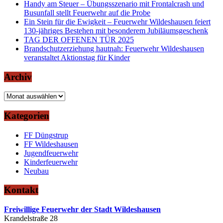
Handy am Steuer – Übungsszenario mit Frontalcrash und
Busunfall stellt Feuerwehr auf die Probe
Ein Stein für die Ewigkeit – Feuerwehr Wildeshausen feiert
130-jähriges Bestehen mit besonderem Jubiläumsgeschenk
TAG DER OFFENEN TÜR 2025
Brandschutzerziehung hautnah: Feuerwehr Wildeshausen
veranstaltet Aktionstag für Kinder
Archiv
Archiv
Kategorien
FF Düngstrup
FF Wildeshausen
Jugendfeuerwehr
Kinderfeuerwehr
Neubau
Kontakt
Freiwillige Feuerwehr der Stadt Wildeshausen
Krandelstraße 28