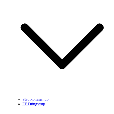
Stadtkommando
FF Düngstrup