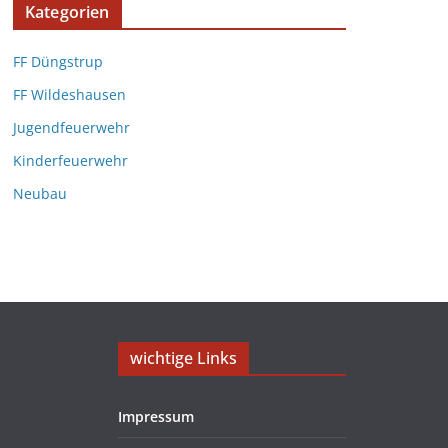
Kategorien
FF Düngstrup
FF Wildeshausen
Jugendfeuerwehr
Kinderfeuerwehr
Neubau
wichtige Links
Impressum