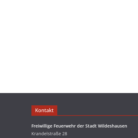
Kontakt
Freiwillige Feuerwehr der Stadt Wildeshausen
Krandelstraße 28