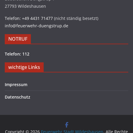
27793 Wildeshausen
Telefon: +49 4431 71477
(nicht ständig besetzt)
info@feuerwehr-duengstrup.de
NOTRUF
Telefon: 112
wichtige Links
Impressum
Datenschutz
Copyright © 2026
Feuerwehr Stadt Wildeshausen
. Alle Rechte