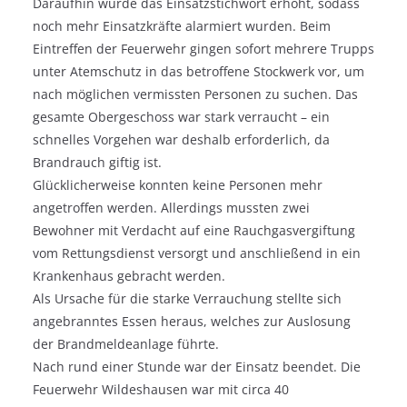
Daraufhin wurde das Einsatzstichwort erhöht, sodass
noch mehr Einsatzkräfte alarmiert wurden. Beim
Eintreffen der Feuerwehr gingen sofort mehrere Trupps
unter Atemschutz in das betroffene Stockwerk vor, um
nach möglichen vermissten Personen zu suchen. Das
gesamte Obergeschoss war stark verraucht – ein
schnelles Vorgehen war deshalb erforderlich, da
Brandrauch giftig ist.
Glücklicherweise konnten keine Personen mehr
angetroffen werden. Allerdings mussten zwei
Bewohner mit Verdacht auf eine Rauchgasvergiftung
vom Rettungsdienst versorgt und anschließend in ein
Krankenhaus gebracht werden.
Als Ursache für die starke Verrauchung stellte sich
angebranntes Essen heraus, welches zur Auslosung
der Brandmeldeanlage führte.
Nach rund einer Stunde war der Einsatz beendet. Die
Feuerwehr Wildeshausen war mit circa 40