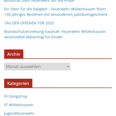
Busunfall stellt Feuerwehr auf die Probe
Ein Stein für die Ewigkeit – Feuerwehr Wildeshausen feiert
130-jähriges Bestehen mit besonderem Jubiläumsgeschenk
TAG DER OFFENEN TÜR 2025
Brandschutzerziehung hautnah: Feuerwehr Wildeshausen
veranstaltet Aktionstag für Kinder
Archiv
Kategorien
FF Düngstrup
FF Wildeshausen
Jugendfeuerwehr