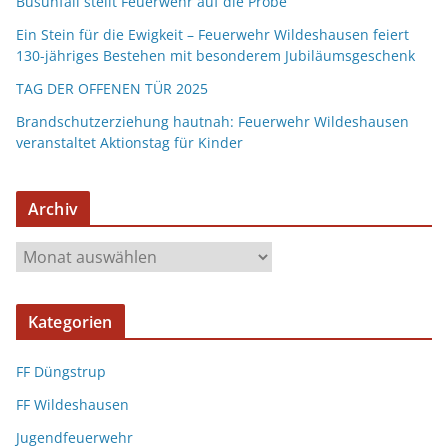
Busunfall stellt Feuerwehr auf die Probe
Ein Stein für die Ewigkeit – Feuerwehr Wildeshausen feiert
130-jähriges Bestehen mit besonderem Jubiläumsgeschenk
TAG DER OFFENEN TÜR 2025
Brandschutzerziehung hautnah: Feuerwehr Wildeshausen
veranstaltet Aktionstag für Kinder
Archiv
Kategorien
FF Düngstrup
FF Wildeshausen
Jugendfeuerwehr