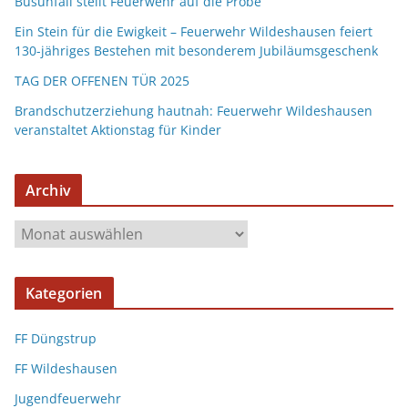
Busunfall stellt Feuerwehr auf die Probe
Ein Stein für die Ewigkeit – Feuerwehr Wildeshausen feiert
130-jähriges Bestehen mit besonderem Jubiläumsgeschenk
TAG DER OFFENEN TÜR 2025
Brandschutzerziehung hautnah: Feuerwehr Wildeshausen
veranstaltet Aktionstag für Kinder
Archiv
Kategorien
FF Düngstrup
FF Wildeshausen
Jugendfeuerwehr