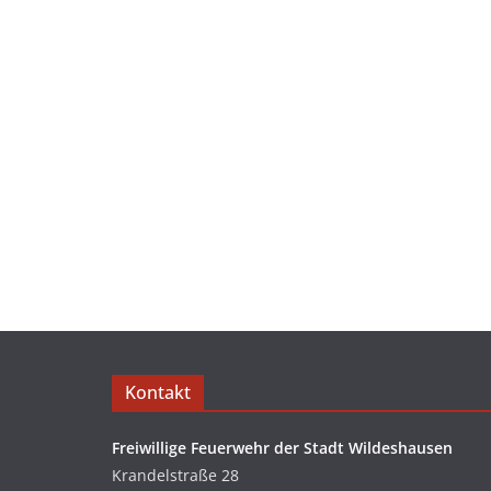
Kontakt
Freiwillige Feuerwehr der Stadt Wildeshausen
Krandelstraße 28