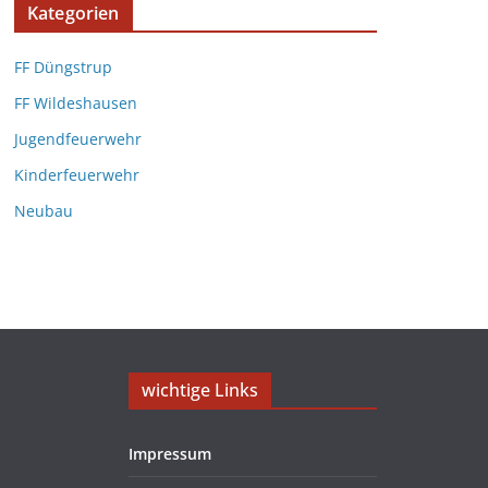
Kategorien
FF Düngstrup
FF Wildeshausen
Jugendfeuerwehr
Kinderfeuerwehr
Neubau
wichtige Links
Impressum