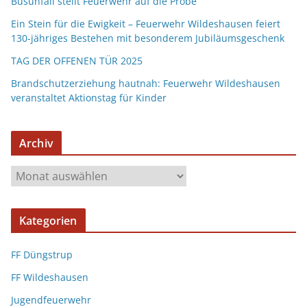
Busunfall stellt Feuerwehr auf die Probe
Ein Stein für die Ewigkeit – Feuerwehr Wildeshausen feiert
130-jähriges Bestehen mit besonderem Jubiläumsgeschenk
TAG DER OFFENEN TÜR 2025
Brandschutzerziehung hautnah: Feuerwehr Wildeshausen
veranstaltet Aktionstag für Kinder
Archiv
Kategorien
FF Düngstrup
FF Wildeshausen
Jugendfeuerwehr