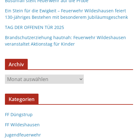
Busunfall stellt Feuerwehr auf die Probe
Ein Stein für die Ewigkeit – Feuerwehr Wildeshausen feiert
130-jähriges Bestehen mit besonderem Jubiläumsgeschenk
TAG DER OFFENEN TÜR 2025
Brandschutzerziehung hautnah: Feuerwehr Wildeshausen
veranstaltet Aktionstag für Kinder
Archiv
Kategorien
FF Düngstrup
FF Wildeshausen
Jugendfeuerwehr