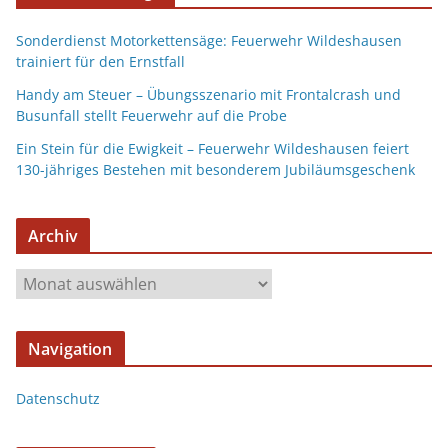
Sonderdienst Motorkettensäge: Feuerwehr Wildeshausen
trainiert für den Ernstfall
Handy am Steuer – Übungsszenario mit Frontalcrash und
Busunfall stellt Feuerwehr auf die Probe
Ein Stein für die Ewigkeit – Feuerwehr Wildeshausen feiert
130-jähriges Bestehen mit besonderem Jubiläumsgeschenk
Archiv
Navigation
Datenschutz