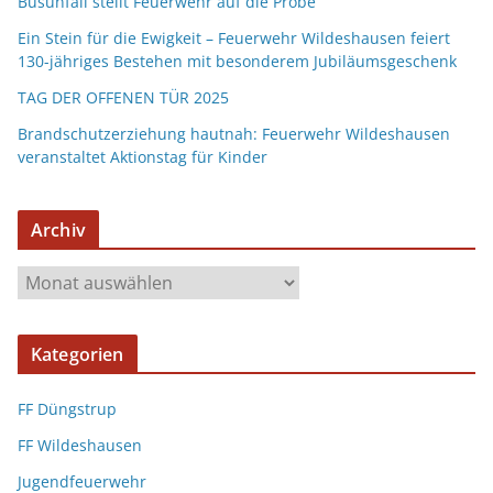
Busunfall stellt Feuerwehr auf die Probe
Ein Stein für die Ewigkeit – Feuerwehr Wildeshausen feiert
130-jähriges Bestehen mit besonderem Jubiläumsgeschenk
TAG DER OFFENEN TÜR 2025
Brandschutzerziehung hautnah: Feuerwehr Wildeshausen
veranstaltet Aktionstag für Kinder
Archiv
Kategorien
FF Düngstrup
FF Wildeshausen
Jugendfeuerwehr