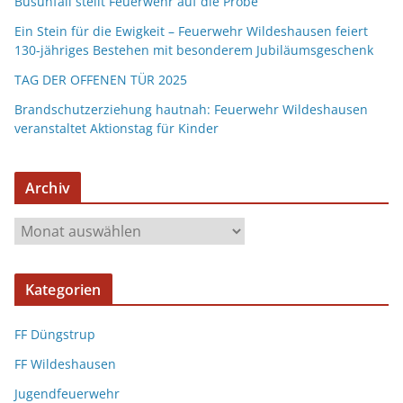
Busunfall stellt Feuerwehr auf die Probe
Ein Stein für die Ewigkeit – Feuerwehr Wildeshausen feiert
130-jähriges Bestehen mit besonderem Jubiläumsgeschenk
TAG DER OFFENEN TÜR 2025
Brandschutzerziehung hautnah: Feuerwehr Wildeshausen
veranstaltet Aktionstag für Kinder
Archiv
Kategorien
FF Düngstrup
FF Wildeshausen
Jugendfeuerwehr