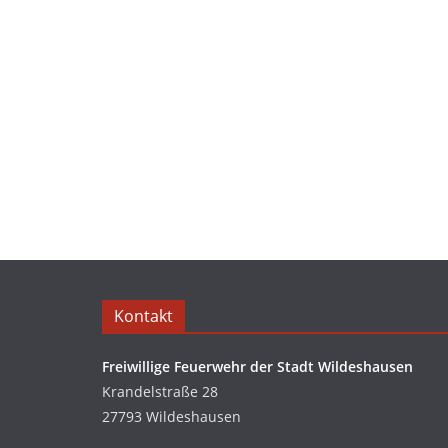
Kontakt
Freiwillige Feuerwehr der Stadt Wildeshausen
Krandelstraße 28
27793 Wildeshausen