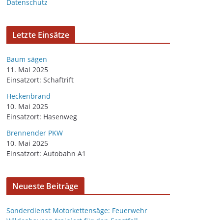
Datenschutz
v
Letzte Einsätze
Baum sägen
11. Mai 2025
Einsatzort: Schaftrift
Heckenbrand
10. Mai 2025
Einsatzort: Hasenweg
Brennender PKW
10. Mai 2025
Einsatzort: Autobahn A1
Neueste Beiträge
Sonderdienst Motorkettensäge: Feuerwehr