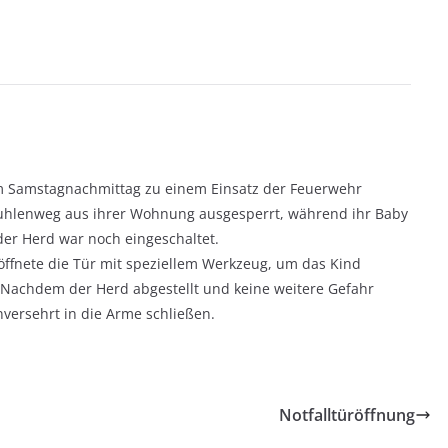
m Samstagnachmittag zu einem Einsatz der Feuerwehr
kuhlenweg aus ihrer Wohnung ausgesperrt, während ihr Baby
er Herd war noch eingeschaltet.
fnete die Tür mit speziellem Werkzeug, um das Kind
 Nachdem der Herd abgestellt und keine weitere Gefahr
nversehrt in die Arme schließen.
Notfalltüröffnung