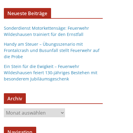
Neueste Beiträge
Sonderdienst Motorkettensäge: Feuerwehr
Wildeshausen trainiert für den Ernstfall
Handy am Steuer – Übungsszenario mit
Frontalcrash und Busunfall stellt Feuerwehr auf
die Probe
Ein Stein für die Ewigkeit – Feuerwehr
Wildeshausen feiert 130-jähriges Bestehen mit
besonderem Jubiläumsgeschenk
Archiv
Navigation