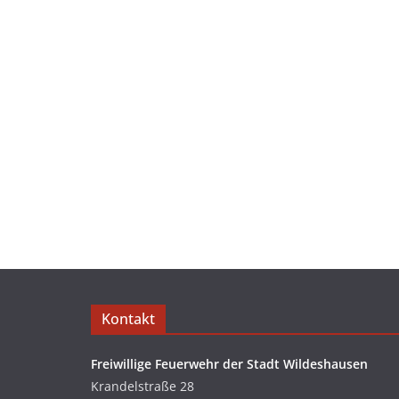
Kontakt
Freiwillige Feuerwehr der Stadt Wildeshausen
Krandelstraße 28