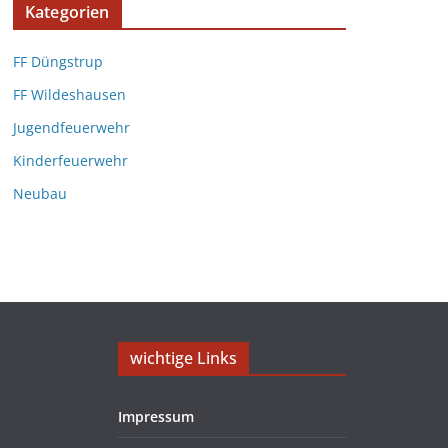
Kategorien
FF Düngstrup
FF Wildeshausen
Jugendfeuerwehr
Kinderfeuerwehr
Neubau
wichtige Links
Impressum