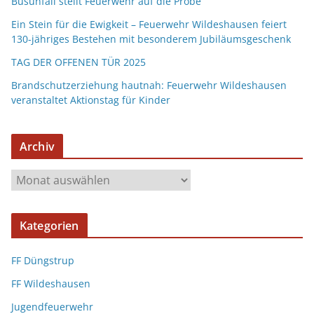
Busunfall stellt Feuerwehr auf die Probe
Ein Stein für die Ewigkeit – Feuerwehr Wildeshausen feiert
130-jähriges Bestehen mit besonderem Jubiläumsgeschenk
TAG DER OFFENEN TÜR 2025
Brandschutzerziehung hautnah: Feuerwehr Wildeshausen
veranstaltet Aktionstag für Kinder
Archiv
Kategorien
FF Düngstrup
FF Wildeshausen
Jugendfeuerwehr