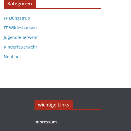
Kategorien
FF Düngstrup
FF Wildeshausen
Jugendfeuerwehr
Kinderfeuerwehr
Neubau
wichtige Links
Impressum