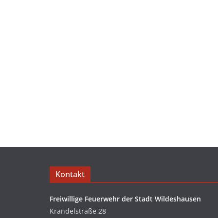
Kontakt
Freiwillige Feuerwehr der Stadt Wildeshausen
Krandelstraße 28