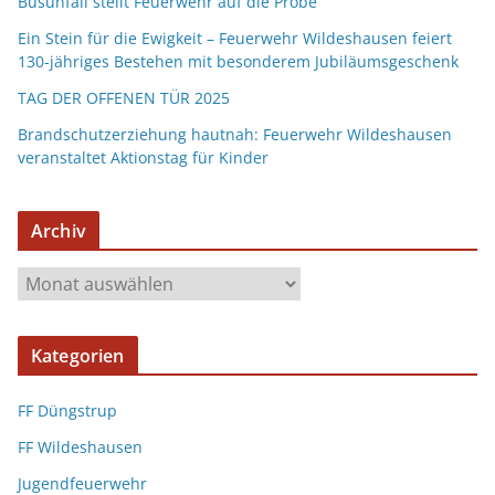
Busunfall stellt Feuerwehr auf die Probe
Ein Stein für die Ewigkeit – Feuerwehr Wildeshausen feiert
130-jähriges Bestehen mit besonderem Jubiläumsgeschenk
TAG DER OFFENEN TÜR 2025
Brandschutzerziehung hautnah: Feuerwehr Wildeshausen
veranstaltet Aktionstag für Kinder
Archiv
Kategorien
FF Düngstrup
FF Wildeshausen
Jugendfeuerwehr