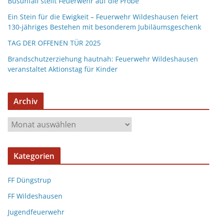
Busunfall stellt Feuerwehr auf die Probe
Ein Stein für die Ewigkeit – Feuerwehr Wildeshausen feiert
130-jähriges Bestehen mit besonderem Jubiläumsgeschenk
TAG DER OFFENEN TÜR 2025
Brandschutzerziehung hautnah: Feuerwehr Wildeshausen
veranstaltet Aktionstag für Kinder
Archiv
Kategorien
FF Düngstrup
FF Wildeshausen
Jugendfeuerwehr