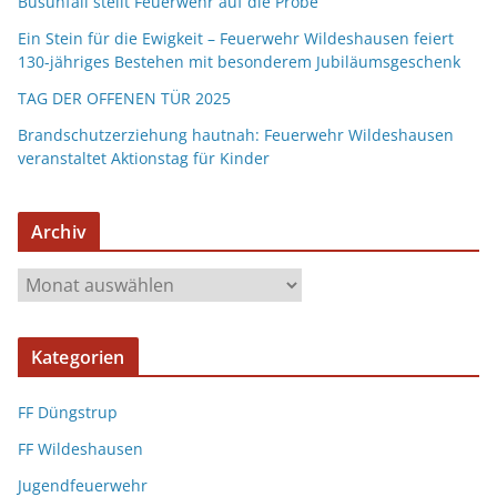
Busunfall stellt Feuerwehr auf die Probe
Ein Stein für die Ewigkeit – Feuerwehr Wildeshausen feiert
130-jähriges Bestehen mit besonderem Jubiläumsgeschenk
TAG DER OFFENEN TÜR 2025
Brandschutzerziehung hautnah: Feuerwehr Wildeshausen
veranstaltet Aktionstag für Kinder
Archiv
Kategorien
FF Düngstrup
FF Wildeshausen
Jugendfeuerwehr