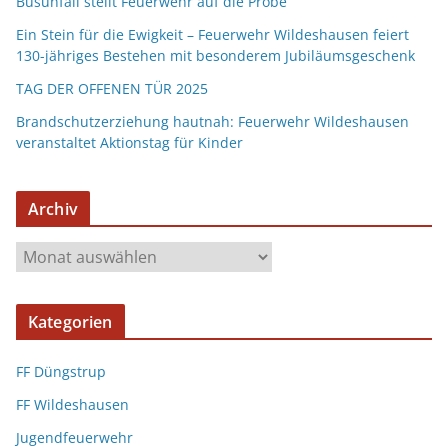
Busunfall stellt Feuerwehr auf die Probe
Ein Stein für die Ewigkeit – Feuerwehr Wildeshausen feiert
130-jähriges Bestehen mit besonderem Jubiläumsgeschenk
TAG DER OFFENEN TÜR 2025
Brandschutzerziehung hautnah: Feuerwehr Wildeshausen
veranstaltet Aktionstag für Kinder
Archiv
Kategorien
FF Düngstrup
FF Wildeshausen
Jugendfeuerwehr