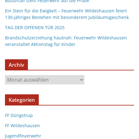
Busunfall stellt Feuerwehr auf die Probe
Ein Stein für die Ewigkeit – Feuerwehr Wildeshausen feiert
130-jähriges Bestehen mit besonderem Jubiläumsgeschenk
TAG DER OFFENEN TÜR 2025
Brandschutzerziehung hautnah: Feuerwehr Wildeshausen
veranstaltet Aktionstag für Kinder
Archiv
Kategorien
FF Düngstrup
FF Wildeshausen
Jugendfeuerwehr