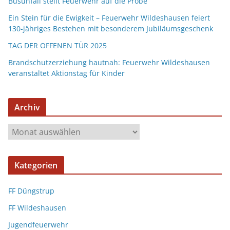
Busunfall stellt Feuerwehr auf die Probe
Ein Stein für die Ewigkeit – Feuerwehr Wildeshausen feiert
130-jähriges Bestehen mit besonderem Jubiläumsgeschenk
TAG DER OFFENEN TÜR 2025
Brandschutzerziehung hautnah: Feuerwehr Wildeshausen
veranstaltet Aktionstag für Kinder
Archiv
Kategorien
FF Düngstrup
FF Wildeshausen
Jugendfeuerwehr