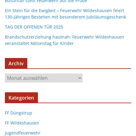
Busunfall stellt Feuerwehr auf die Probe
Ein Stein für die Ewigkeit – Feuerwehr Wildeshausen feiert
130-jähriges Bestehen mit besonderem Jubiläumsgeschenk
TAG DER OFFENEN TÜR 2025
Brandschutzerziehung hautnah: Feuerwehr Wildeshausen
veranstaltet Aktionstag für Kinder
Archiv
Kategorien
FF Düngstrup
FF Wildeshausen
Jugendfeuerwehr