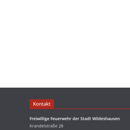
Kontakt
Freiwillige Feuerwehr der Stadt Wildeshausen
Krandelstraße 28