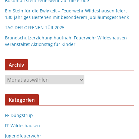
Busunfall stellt Feuerwehr auf die Probe
Ein Stein für die Ewigkeit – Feuerwehr Wildeshausen feiert
130-jähriges Bestehen mit besonderem Jubiläumsgeschenk
TAG DER OFFENEN TÜR 2025
Brandschutzerziehung hautnah: Feuerwehr Wildeshausen
veranstaltet Aktionstag für Kinder
Archiv
Kategorien
FF Düngstrup
FF Wildeshausen
Jugendfeuerwehr