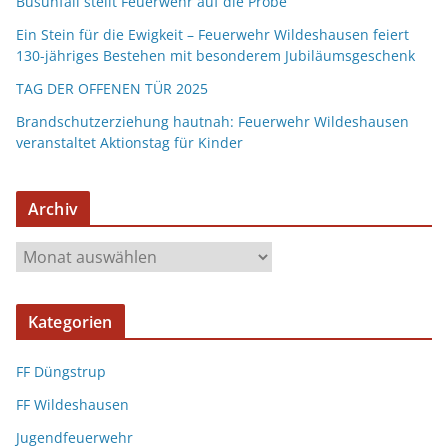
Busunfall stellt Feuerwehr auf die Probe
Ein Stein für die Ewigkeit – Feuerwehr Wildeshausen feiert
130-jähriges Bestehen mit besonderem Jubiläumsgeschenk
TAG DER OFFENEN TÜR 2025
Brandschutzerziehung hautnah: Feuerwehr Wildeshausen
veranstaltet Aktionstag für Kinder
Archiv
Kategorien
FF Düngstrup
FF Wildeshausen
Jugendfeuerwehr