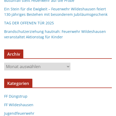
Busunfall stellt Feuerwehr auf die Probe
Ein Stein für die Ewigkeit – Feuerwehr Wildeshausen feiert
130-jähriges Bestehen mit besonderem Jubiläumsgeschenk
TAG DER OFFENEN TÜR 2025
Brandschutzerziehung hautnah: Feuerwehr Wildeshausen
veranstaltet Aktionstag für Kinder
Archiv
Kategorien
FF Düngstrup
FF Wildeshausen
Jugendfeuerwehr