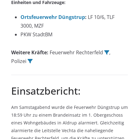
Einheiten und Fahrzeuge:
Ortsfeuerwehr Düngstrup
:
LF 10/6, TLF
3000, MZF
PKW StadtBM
Weitere Kräfte:
Feuerwehr Rechterfeld
,
Polizei
Einsatzbericht:
Am Samstagabend wurde die Feuerwehr Düngstrup um
18:59 Uhr zu einem Brandeinsatz im 1. Obergeschoss
eines Wohngebäudes in Aldrup alarmiert. Gleichzeitig
alarmierte die Leitstelle Vechta die naheliegende
Feuerwehr Rechterfeld, um die Kräfte zu unterstützen.