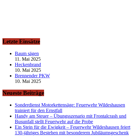
Letzte Einsätze
Baum sägen
11. Mai 2025
Heckenbrand
10. Mai 2025
Brennender PKW
10. Mai 2025
Neueste Beiträge
Sonderdienst Motorkettensäge: Feuerwehr Wildeshausen
trainiert für den Ernstfall
Handy am Steuer – Übungsszenario mit Frontalcrash und
Busunfall stellt Feuerwehr auf die Probe
Ein Stein für die Ewigkeit – Feuerwehr Wildeshausen feiert
130-jähriges Bestehen mit besonderem Jubiläumsgeschenk