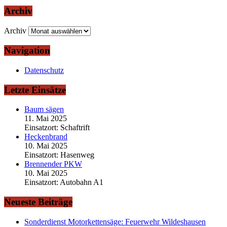
Archiv
Archiv
Navigation
Datenschutz
Letzte Einsätze
Baum sägen
11. Mai 2025
Einsatzort: Schaftrift
Heckenbrand
10. Mai 2025
Einsatzort: Hasenweg
Brennender PKW
10. Mai 2025
Einsatzort: Autobahn A1
Neueste Beiträge
Sonderdienst Motorkettensäge: Feuerwehr Wildeshausen