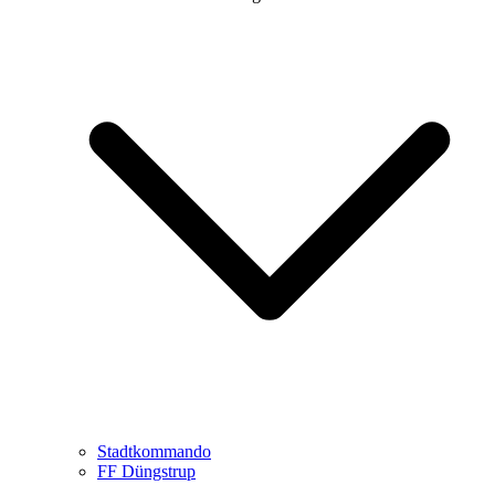
Stadtkommando
FF Düngstrup