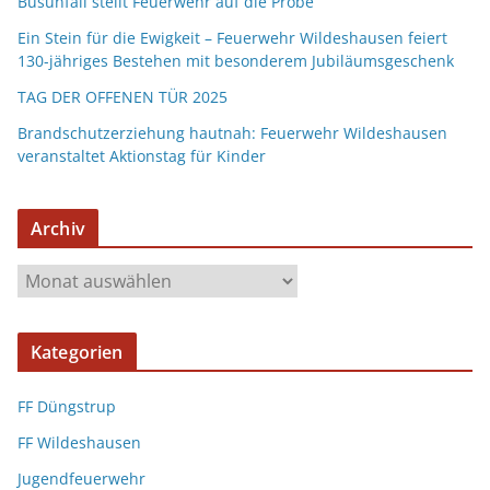
Busunfall stellt Feuerwehr auf die Probe
Ein Stein für die Ewigkeit – Feuerwehr Wildeshausen feiert
130-jähriges Bestehen mit besonderem Jubiläumsgeschenk
TAG DER OFFENEN TÜR 2025
Brandschutzerziehung hautnah: Feuerwehr Wildeshausen
veranstaltet Aktionstag für Kinder
Archiv
Kategorien
FF Düngstrup
FF Wildeshausen
Jugendfeuerwehr