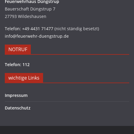
Feuerwehrhaus Düngstrup
Bauerschaft Düngstrup 7
27793 Wildeshausen
Telefon: +49 4431 71477
(nicht ständig besetzt)
info@feuerwehr-duengstrup.de
NOTRUF
Telefon: 112
wichtige Links
Impressum
Datenschutz