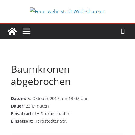
Zum
Inhalt
springen
Baumkronen
abgebrochen
Datum:
5. Oktober 2017 um 13:07 Uhr
Dauer:
23 Minuten
Einsatzart:
TH-Sturmschaden
Einsatzort:
Harpstedter Str.