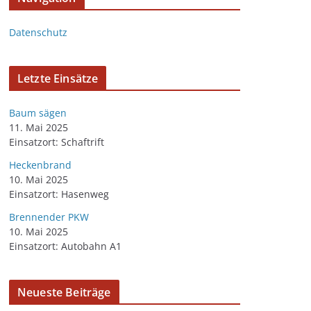
Datenschutz
Letzte Einsätze
Baum sägen
11. Mai 2025
Einsatzort: Schaftrift
Heckenbrand
10. Mai 2025
Einsatzort: Hasenweg
Brennender PKW
10. Mai 2025
Einsatzort: Autobahn A1
Neueste Beiträge