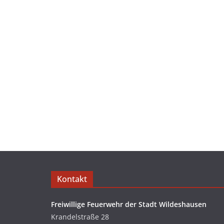
Kontakt
Freiwillige Feuerwehr der Stadt Wildeshausen
Krandelstraße 28