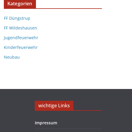
Kategorien
FF Düngstrup
FF Wildeshausen
Jugendfeuerwehr
Kinderfeuerwehr
Neubau
wichtige Links
Impressum