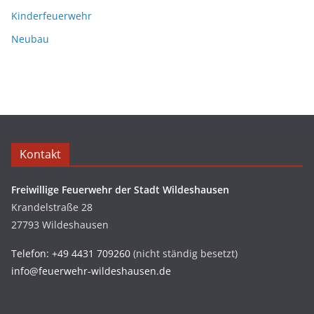
Kinderfeuerwehr
Neubau
Kontakt
Freiwillige Feuerwehr der Stadt Wildeshausen
Krandelstraße 28
27793 Wildeshausen
Telefon: +49 4431 709260
(nicht ständig besetzt)
info@feuerwehr-wildeshausen.de