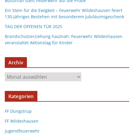
Busunfall stellt Feuerwehr auf die Probe
Ein Stein für die Ewigkeit – Feuerwehr Wildeshausen feiert
130-jähriges Bestehen mit besonderem Jubiläumsgeschenk
TAG DER OFFENEN TÜR 2025
Brandschutzerziehung hautnah: Feuerwehr Wildeshausen
veranstaltet Aktionstag für Kinder
Archiv
Kategorien
FF Düngstrup
FF Wildeshausen
Jugendfeuerwehr