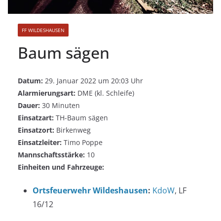
FF WILDESHAUSEN
Baum sägen
Datum:
29. Januar 2022 um 20:03 Uhr
Alarmierungsart:
DME (kl. Schleife)
Dauer:
30 Minuten
Einsatzart:
TH-Baum sägen
Einsatzort:
Birkenweg
Einsatzleiter:
Timo Poppe
Mannschaftsstärke:
10
Einheiten und Fahrzeuge:
Ortsfeuerwehr Wildeshausen
:
KdoW
, LF
16/12