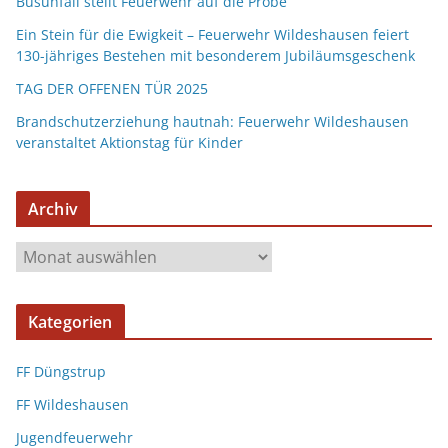
Busunfall stellt Feuerwehr auf die Probe
Ein Stein für die Ewigkeit – Feuerwehr Wildeshausen feiert
130-jähriges Bestehen mit besonderem Jubiläumsgeschenk
TAG DER OFFENEN TÜR 2025
Brandschutzerziehung hautnah: Feuerwehr Wildeshausen
veranstaltet Aktionstag für Kinder
Archiv
Kategorien
FF Düngstrup
FF Wildeshausen
Jugendfeuerwehr