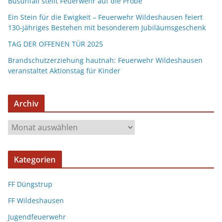
Busunfall stellt Feuerwehr auf die Probe
Ein Stein für die Ewigkeit – Feuerwehr Wildeshausen feiert
130-jähriges Bestehen mit besonderem Jubiläumsgeschenk
TAG DER OFFENEN TÜR 2025
Brandschutzerziehung hautnah: Feuerwehr Wildeshausen
veranstaltet Aktionstag für Kinder
Archiv
Kategorien
FF Düngstrup
FF Wildeshausen
Jugendfeuerwehr