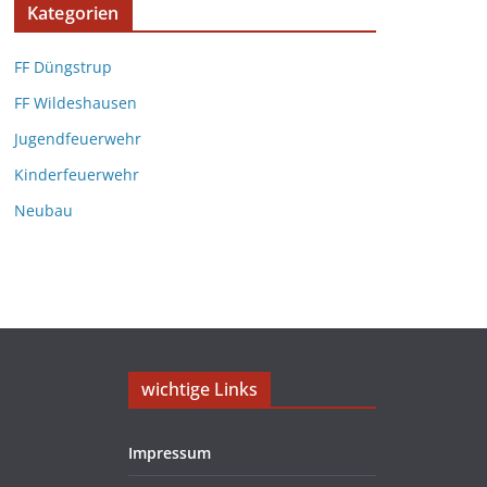
Kategorien
FF Düngstrup
FF Wildeshausen
Jugendfeuerwehr
Kinderfeuerwehr
Neubau
wichtige Links
Impressum