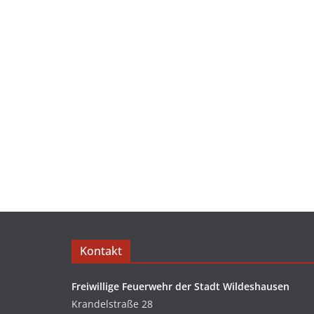
Kontakt
Freiwillige Feuerwehr der Stadt Wildeshausen
Krandelstraße 28