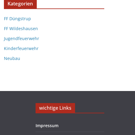
Kategorien
FF Düngstrup
FF Wildeshausen
Jugendfeuerwehr
Kinderfeuerwehr
Neubau
wichtige Links
Impressum