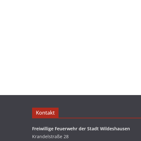
Kontakt
Freiwillige Feuerwehr der Stadt Wildeshausen
Krandelstraße 28