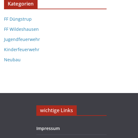
Kategorien
FF Düngstrup
FF Wildeshausen
Jugendfeuerwehr
Kinderfeuerwehr
Neubau
wichtige Links
Impressum