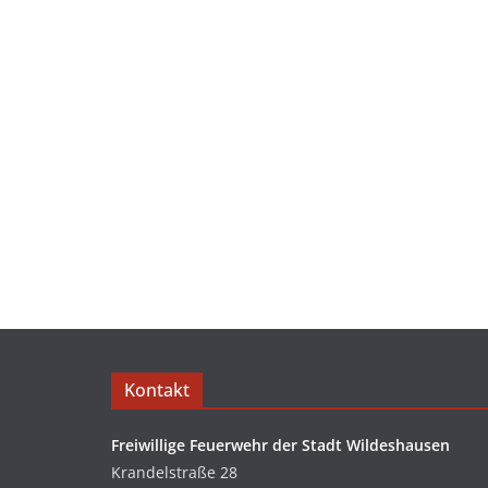
Kontakt
Freiwillige Feuerwehr der Stadt Wildeshausen
Krandelstraße 28