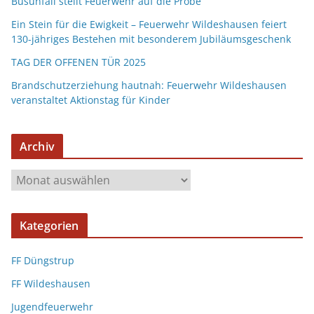
Busunfall stellt Feuerwehr auf die Probe
Ein Stein für die Ewigkeit – Feuerwehr Wildeshausen feiert
130-jähriges Bestehen mit besonderem Jubiläumsgeschenk
TAG DER OFFENEN TÜR 2025
Brandschutzerziehung hautnah: Feuerwehr Wildeshausen
veranstaltet Aktionstag für Kinder
Archiv
Kategorien
FF Düngstrup
FF Wildeshausen
Jugendfeuerwehr