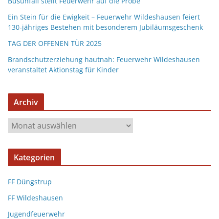
Busunfall stellt Feuerwehr auf die Probe
Ein Stein für die Ewigkeit – Feuerwehr Wildeshausen feiert
130-jähriges Bestehen mit besonderem Jubiläumsgeschenk
TAG DER OFFENEN TÜR 2025
Brandschutzerziehung hautnah: Feuerwehr Wildeshausen
veranstaltet Aktionstag für Kinder
Archiv
Kategorien
FF Düngstrup
FF Wildeshausen
Jugendfeuerwehr