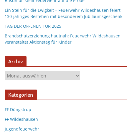
Busunfall stellt Feuerwehr auf die Probe
Ein Stein für die Ewigkeit – Feuerwehr Wildeshausen feiert
130-jähriges Bestehen mit besonderem Jubiläumsgeschenk
TAG DER OFFENEN TÜR 2025
Brandschutzerziehung hautnah: Feuerwehr Wildeshausen
veranstaltet Aktionstag für Kinder
Archiv
Kategorien
FF Düngstrup
FF Wildeshausen
Jugendfeuerwehr