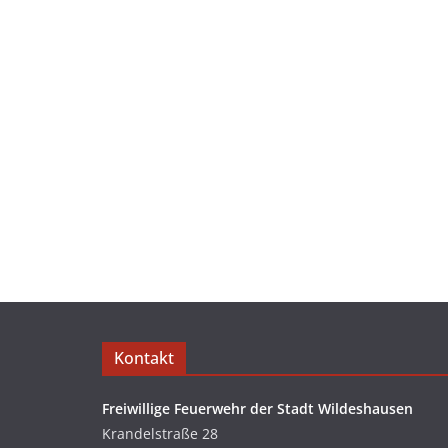
Kontakt
Freiwillige Feuerwehr der Stadt Wildeshausen
Krandelstraße 28