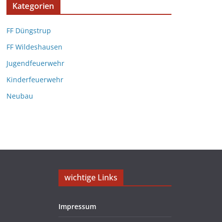
Kategorien
FF Düngstrup
FF Wildeshausen
Jugendfeuerwehr
Kinderfeuerwehr
Neubau
wichtige Links
Impressum