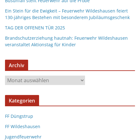
Busunfall stellt Feuerwehr auf die Probe
Ein Stein für die Ewigkeit – Feuerwehr Wildeshausen feiert
130-jähriges Bestehen mit besonderem Jubiläumsgeschenk
TAG DER OFFENEN TÜR 2025
Brandschutzerziehung hautnah: Feuerwehr Wildeshausen
veranstaltet Aktionstag für Kinder
Archiv
Kategorien
FF Düngstrup
FF Wildeshausen
Jugendfeuerwehr